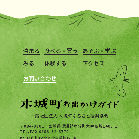
泊まる
食べる・買う
あそぶ・学ぶ
みる
体験する
アクセス
お問い合わせ
一般社団法人 木城町ふるさと振興協会
〒884-0101 宮崎県児湯郡木城町大字高城1403-1
TEL/FAX 0983-32-3770
e-mail kijo-kanko@kijo.jp