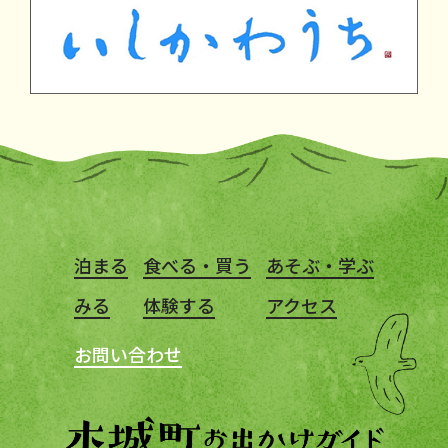
泊まる
食べる・買う
あそぶ・学ぶ
みる
体験する
アクセス
お問い合わせ