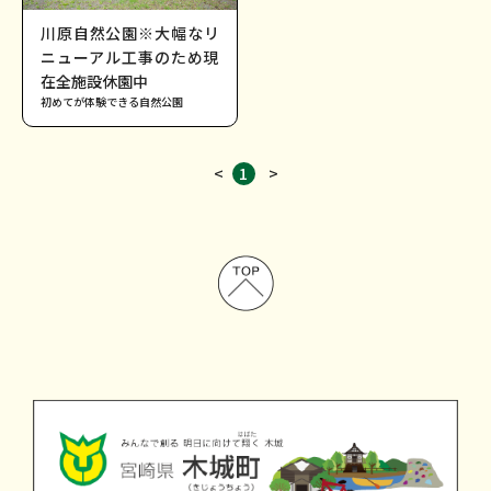
川原自然公園※大幅なリ
ニューアル工事のため現
在全施設休園中
初めてが体験できる自然公園
<
1
>